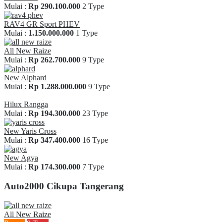
Mulai :
Rp 290.100.000
2 Type
RAV4 GR Sport PHEV
Mulai :
1.150.000.000
1 Type
All New Raize
Mulai :
Rp 262.700.000
9 Type
New Alphard
Mulai :
Rp 1.288.000.000
9 Type
Hilux Rangga
Mulai :
Rp 194.300.000
23 Type
New Yaris Cross
Mulai :
Rp 347.400.000
16 Type
New Agya
Mulai :
Rp 174.300.000
7 Type
Auto2000 Cikupa Tangerang
All New Raize