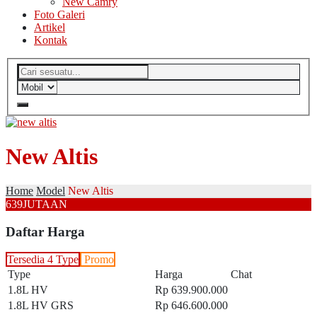
New Camry
Foto Galeri
Artikel
Kontak
New Altis
Home
Model
New Altis
639
JUTAAN
Daftar Harga
Tersedia 4 Type
Promo
Type
Harga
Chat
1.8L HV
Rp 639.900.000
1.8L HV GRS
Rp 646.600.000