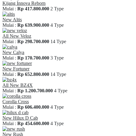
Kijang Innova Reborn
Mulai :
Rp 417.800.000
2 Type
New Altis
Mulai :
Rp 639.900.000
4 Type
All New Veloz
Mulai :
Rp 298.700.000
14 Type
New Calya
Mulai :
Rp 170.700.000
3 Type
New Fortuner
Mulai :
Rp 652.800.000
14 Type
All New BZ4X
Mulai :
Rp 1.200.700.000
4 Type
Corolla Cross
Mulai :
Rp 606.400.000
4 Type
New Hilux D Cab
Mulai :
Rp 454.600.000
4 Type
New Rush