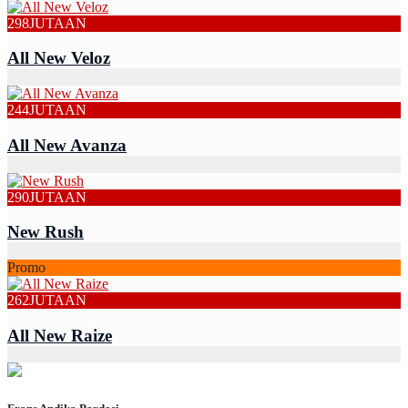
298
JUTAAN
All New Veloz
244
JUTAAN
All New Avanza
290
JUTAAN
New Rush
Promo
262
JUTAAN
All New Raize