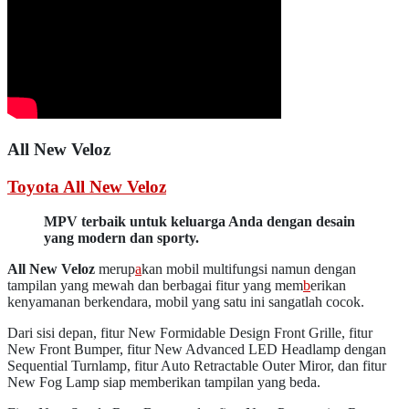
All New Veloz
Toyota All New Veloz
MPV terbaik untuk keluarga Anda dengan desain
yang modern dan sporty.
All New Veloz
merup
a
kan mobil multifungsi namun dengan
tampilan yang mewah dan berbagai fitur yang mem
b
erikan
kenyamanan berkendara, mobil yang satu ini sangatlah cocok.
Dari sisi depan, fitur New Formidable Design Front Grille, fitur
New Front Bumper, fitur New Advanced LED Headlamp dengan
Sequential Turnlamp, fitur Auto Retractable Outer Miror, dan fitur
New Fog Lamp siap memberikan tampilan yang beda.