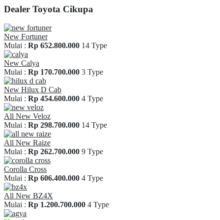
Dealer Toyota Cikupa
New Fortuner
Mulai :
Rp 652.800.000
14 Type
New Calya
Mulai :
Rp 170.700.000
3 Type
New Hilux D Cab
Mulai :
Rp 454.600.000
4 Type
All New Veloz
Mulai :
Rp 298.700.000
14 Type
All New Raize
Mulai :
Rp 262.700.000
9 Type
Corolla Cross
Mulai :
Rp 606.400.000
4 Type
All New BZ4X
Mulai :
Rp 1.200.700.000
4 Type