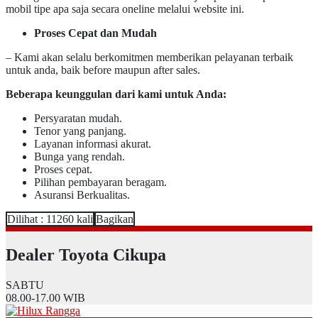
mobil tipe apa saja secara oneline melalui website ini.
Proses Cepat dan Mudah
– Kami akan selalu berkomitmen memberikan pelayanan terbaik
untuk anda, baik before maupun after sales.
Beberapa keunggulan dari kami untuk Anda:
Persyaratan mudah.
Tenor yang panjang.
Layanan informasi akurat.
Bunga yang rendah.
Proses cepat.
Pilihan pembayaran beragam.
Asuransi Berkualitas.
Dilihat : 11260 kali
Bagikan
Dealer Toyota Cikupa
SABTU
08.00-17.00
WIB