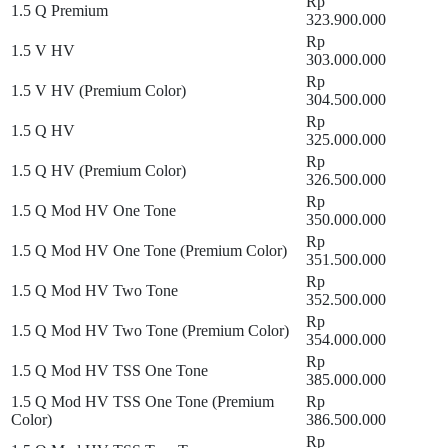
Rp
1.5 Q Premium
323.900.000
Rp
1.5 V HV
303.000.000
Rp
1.5 V HV (Premium Color)
304.500.000
Rp
1.5 Q HV
325.000.000
Rp
1.5 Q HV (Premium Color)
326.500.000
Rp
1.5 Q Mod HV One Tone
350.000.000
Rp
1.5 Q Mod HV One Tone (Premium Color)
351.500.000
Rp
1.5 Q Mod HV Two Tone
352.500.000
Rp
1.5 Q Mod HV Two Tone (Premium Color)
354.000.000
Rp
1.5 Q Mod HV TSS One Tone
385.000.000
1.5 Q Mod HV TSS One Tone (Premium
Rp
Color)
386.500.000
Rp