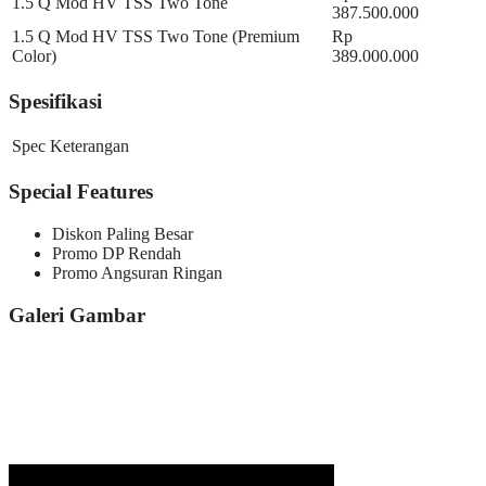
1.5 Q Mod HV TSS Two Tone
387.500.000
1.5 Q Mod HV TSS Two Tone (Premium
Rp
Color)
389.000.000
Spesifikasi
Spec
Keterangan
Special Features
Diskon Paling Besar
Promo DP Rendah
Promo Angsuran Ringan
Galeri Gambar