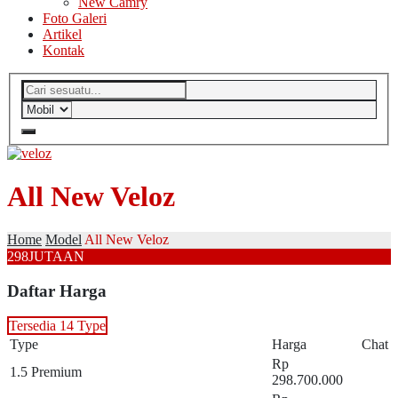
New Camry
Foto Galeri
Artikel
Kontak
All New Veloz
Home
Model
All New Veloz
298
JUTAAN
Daftar Harga
Tersedia 14 Type
Type
Harga
Chat
Rp
1.5 Premium
298.700.000