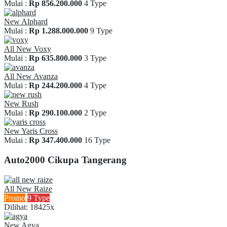
Mulai :
Rp 856.200.000
4 Type
New Alphard
Mulai :
Rp 1.288.000.000
9 Type
All New Voxy
Mulai :
Rp 635.800.000
3 Type
All New Avanza
Mulai :
Rp 244.200.000
4 Type
New Rush
Mulai :
Rp 290.100.000
2 Type
New Yaris Cross
Mulai :
Rp 347.400.000
16 Type
Auto2000 Cikupa Tangerang
All New Raize
Promo
9 Type
Dilihat: 18425x
New Agya